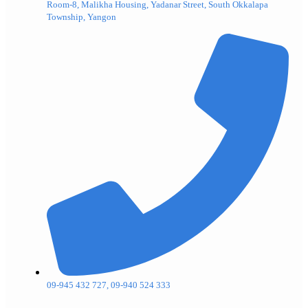
Room-8, Malikha Housing, Yadanar Street, South Okkalapa
Township, Yangon
09-945 432 727, 09-940 524 333