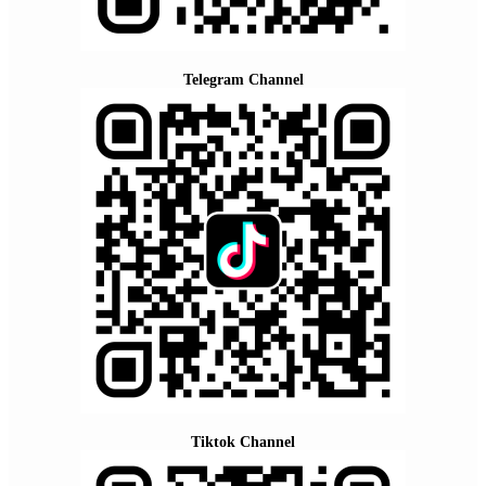
Telegram Channel
Tiktok Channel