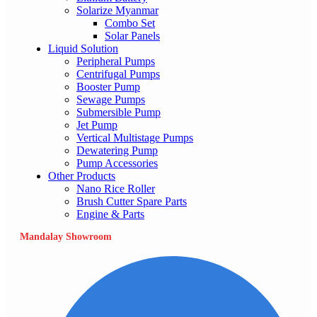
Solarize Myanmar
Combo Set
Solar Panels
Liquid Solution
Peripheral Pumps
Centrifugal Pumps
Booster Pump
Sewage Pumps
Submersible Pump
Jet Pump
Vertical Multistage Pumps
Dewatering Pump
Pump Accessories
Other Products
Nano Rice Roller
Brush Cutter Spare Parts
Engine & Parts
Mandalay Showroom