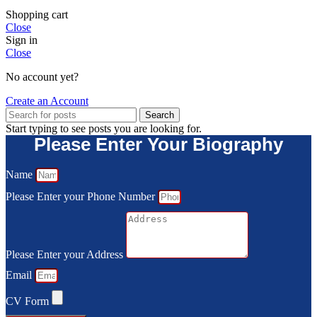
Shopping cart
Close
Sign in
Close
No account yet?
Create an Account
Search
Start typing to see posts you are looking for.
Please Enter Your Biography
Name
Please Enter your Phone Number
Please Enter your Address
Email
CV Form