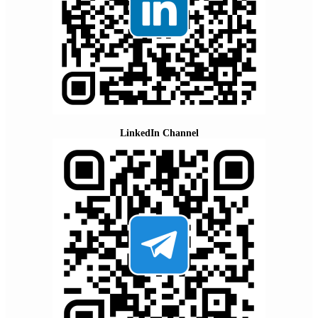
LinkedIn Channel