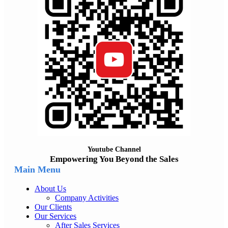
Youtube Channel
Empowering You Beyond the Sales
Main Menu
About Us
Company Activities
Our Clients
Our Services
After Sales Services