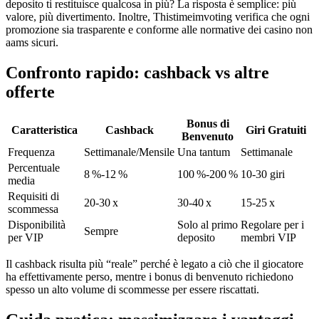
deposito ti restituisce qualcosa in più? La risposta è semplice: più
valore, più divertimento. Inoltre, Thistimeimvoting verifica che ogni
promozione sia trasparente e conforme alle normative dei casino non
aams sicuri.
Confronto rapido: cashback vs altre
offerte
Bonus di
Caratteristica
Cashback
Giri Gratuiti
Benvenuto
Frequenza
Settimanale/Mensile
Una tantum
Settimanale
Percentuale
8 %‑12 %
100 %‑200 %
10‑30 giri
media
Requisiti di
20‑30 x
30‑40 x
15‑25 x
scommessa
Disponibilità
Solo al primo
Regolare per i
Sempre
per VIP
deposito
membri VIP
Il cashback risulta più “reale” perché è legato a ciò che il giocatore
ha effettivamente perso, mentre i bonus di benvenuto richiedono
spesso un alto volume di scommesse per essere riscattati.