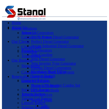
Home
About Us
Power Solutions
Industrial Generators
About Us
Company Activities
TAFE Power Diesel Generator
Our Clients
Perfect Diesel Generator
Jaycee Industrial Diesel Generator
Clients Logo
Portable Generators
Footprints
Jetta Gasoline
Testimonials
Jetta Diesel Generator
Our Business
Jetta Inverter Type Generator
Showrooms
Elemax Diesel Generators
Mandalay Head Office
Complete Power Back Up System
Yangon Branch
Renewable Energy
Popular
Customer Service
Home UPS Range
Home UPS Inverter Combo Set
Payment Methods
Solar UPS Range
Delivery Methods
Tubular Battery
After Sales Services
Tubular Gel Battery
Service Team
Lithium Battery
Tafe
Solarize Myanmar