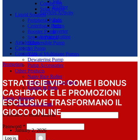
Jetta
Combo Set
Inverter
Solar Panels
Services Activity
Liquid Solution
Tafe
Peripheral Pumps
Jetta
Centrifugal Pumps
Inverter
Booster Pump
Service Hotline
Sewage Pumps
Article/Blog
Submersible Pump
Careers
Jet Pump
Contact Us
Vertical Multistage Pumps
Dewatering Pump
Promotion
Pump Accessories
Other Products
Nano Rice Roller
STRATEGIE VIP: COME I BONUS
Brush Cutter Spare Parts
Engine & Parts
CASHBACK E LE PROMOZIONI
Login / Register
ESCLUSIVE TRASFORMANO IL
Sign in
Create an Account
GIOCO ONLINE
Username or email address
*
Password
*
January 2, 2026
Log in