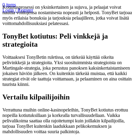
0
items
Kotiutusprosessi on yksinkertainen ja sujuva, ja pelaajat voivat
Login / Register
nauttia voittojensa nostamisesta nopeasti ja helposti. TonyBet tarjoaa
myös erilaisia bonuksia ja tarjouksia pelaajilleen, jotka voivat lisätä
voittomahdollisuuksiasi pelatessasi.
TonyBet kotiutus: Peli vinkkejä ja
strategioita
Voittaaksesi TonyBetin ruletissa, on tärkeää käyttää oikeita
pelivinkkejä ja strategioita. Yksi suosituimmista strategioista on
Martingale-strategia, joka perustuu panoksen kaksinkertaistamiseen
jokaisen häviön jälkeen. On kuitenkin tärkeää muistaa, että kaikki
strategiat eivät ole taattuja voittamaan, ja pelaaminen on aina osittain
tuurista kiinni.
Vertailu kilpailijoihin
Verrattuna muihin online-kasinopeleihin, TonyBet kotiutus erottuu
nopeilla kotiutuksillaan ja korkealla turvallisuudellaan. Vaikka
pelivalikoima saattaa olla rajoitetumpi kuin joillakin kilpailijoilla,
tarjoaa TonyBet kuitenkin laadukkaan pelikokemuksen ja
mahdollisuuden voittaa suuria palkintoja.