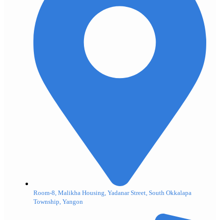
Room-8, Malikha Housing, Yadanar Street, South Okkalapa
Township, Yangon