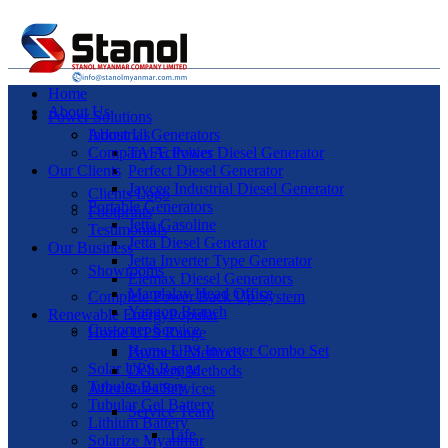
Home
About Us
Power Solutions
Industrial Generators
About Us
Company Activities
TAFE Power Diesel Generator
Our Clients
Perfect Diesel Generator
Jaycee Industrial Diesel Generator
Clients Logo
Portable Generators
Footprints
Jetta Gasoline
Testimonials
Jetta Diesel Generator
Our Business
Jetta Inverter Type Generator
Showrooms
Elemax Diesel Generators
Mandalay Head Office
Complete Power Back Up System
Yangon Branch
Renewable Energy
Popular
Customer Service
Home UPS Range
Home UPS Inverter Combo Set
Payment Methods
Solar UPS Range
Delivery Methods
Tubular Battery
After Sales Services
Tubular Gel Battery
Service Team
Lithium Battery
Tafe
Solarize Myanmar