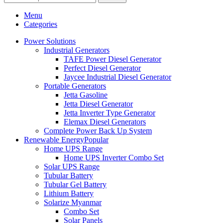
Menu
Categories
Power Solutions
Industrial Generators
TAFE Power Diesel Generator
Perfect Diesel Generator
Jaycee Industrial Diesel Generator
Portable Generators
Jetta Gasoline
Jetta Diesel Generator
Jetta Inverter Type Generator
Elemax Diesel Generators
Complete Power Back Up System
Renewable Energy
Popular
Home UPS Range
Home UPS Inverter Combo Set
Solar UPS Range
Tubular Battery
Tubular Gel Battery
Lithium Battery
Solarize Myanmar
Combo Set
Solar Panels