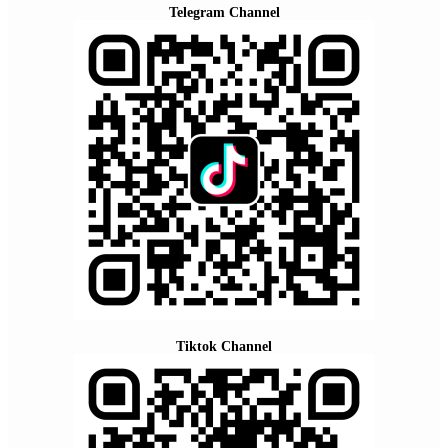
Telegram Channel
Tiktok Channel