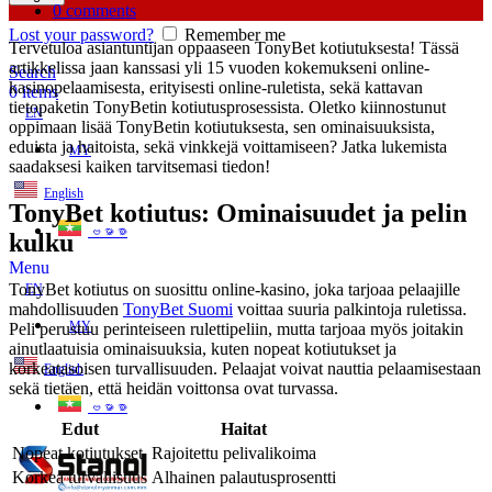
0
comments
Lost your password?
Remember me
Tervetuloa asiantuntijan oppaaseen TonyBet kotiutuksesta! Tässä
artikkelissa jaan kanssasi yli 15 vuoden kokemukseni online-
Search
kasinopelaamisesta, erityisesti online-ruletista, sekä kattavan
0
items
tietopaketin TonyBetin kotiutusprosessista. Oletko kiinnostunut
EN
oppimaan lisää TonyBetin kotiutuksesta, sen ominaisuuksista,
eduista ja haitoista, sekä vinkkejä
voittamiseen? Jatka lukemista
MY
saadaksesi kaiken tarvitsemasi tiedon!
English
TonyBet kotiutus: Ominaisuudet ja pelin
ဗမာစာ
kulku
Menu
TonyBet kotiutus on suosittu online-kasino, joka tarjoaa pelaajille
EN
mahdollisuuden
TonyBet Suomi
voittaa suuria palkintoja ruletissa.
MY
Peli perustuu perinteiseen rulettipeliin, mutta tarjoaa myös joitakin
ainutlaatuisia ominaisuuksia, kuten nopeat kotiutukset ja
korkeatasoisen turvallisuuden. Pelaajat voivat nauttia pelaamisestaan
English
sekä tietäen, että heidän voittonsa ovat turvassa.
ဗမာစာ
Edut
Haitat
Nopeat kotiutukset
Rajoitettu pelivalikoima
Korkea turvallisuus
Alhainen palautusprosentti