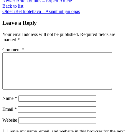
Newer
Brite kotiutus – Expert Article
Back to list
Older
iBet luotettava – Asiantuntijan opas
Leave a Reply
Your email address will not be published.
Required fields are
marked
*
Comment
*
Name
*
Email
*
Website
Save my name, email, and website in this browser for the next