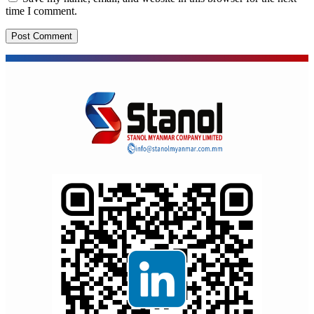
time I comment.