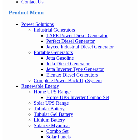
Contact Us
Product Menu
Power Solutions
Industrial Generators
TAFE Power Diesel Generator
Perfect Diesel Generator
Jaycee Industrial Diesel Generator
Portable Generators
Jetta Gasoline
Jetta Diesel Generator
Jetta Inverter Type Generator
Elemax Diesel Generators
Complete Power Back Up System
Renewable Energy
Home UPS Range
Home UPS Inverter Combo Set
Solar UPS Range
Tubular Battery
Tubular Gel Battery
Lithium Battery
Solarize Myanmar
Combo Set
Solar Panels