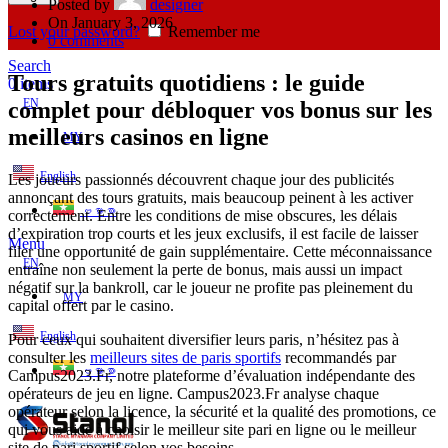
Posted by
designer
On January 3, 2026
Lost your password?
Remember me
0
comments
Search
Tours gratuits quotidiens : le guide
0
items
EN
complet pour débloquer vos bonus sur les
meilleurs casinos en ligne
MY
English
Les joueurs passionnés découvrent chaque jour des publicités
annonçant des tours gratuits, mais beaucoup peinent à les activer
ဗမာစာ
correctement. Entre les conditions de mise obscures, les délais
d’expiration trop courts et les jeux exclusifs, il est facile de laisser
Menu
filer une opportunité de gain supplémentaire. Cette méconnaissance
EN
entraîne non seulement la perte de bonus, mais aussi un impact
négatif sur la bankroll, car le joueur ne profite pas pleinement du
MY
capital offert par le casino.
English
Pour ceux qui souhaitent diversifier leurs paris, n’hésitez pas à
consulter les
meilleurs sites de paris sportifs
recommandés par
ဗမာစာ
Campus2023.Fr, notre plateforme d’évaluation indépendante des
opérateurs de jeu en ligne. Campus2023.Fr analyse chaque
opérateur selon la licence, la sécurité et la qualité des promotions, ce
qui vous aide à choisir le meilleur site pari en ligne ou le meilleur
site de pari sportif selon vos besoins.