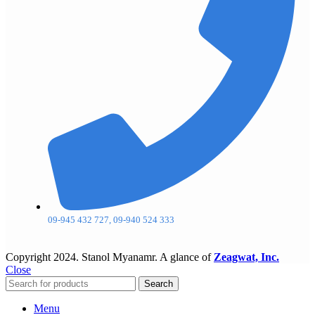
09-945 432 727, 09-940 524 333
Copyright
2024. Stanol Myanamr. A glance of
Zeagwat, Inc.
Close
Search
Menu