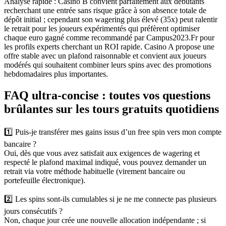
Analyse rapide : Casino B convient parfaitement aux débutants
recherchant une entrée sans risque grâce à son absence totale de
dépôt initial ; cependant son wagering plus élevé (35x) peut ralentir
le retrait pour les joueurs expérimentés qui préfèrent optimiser
chaque euro gagné comme recommandé par Campus2023.Fr pour
les profils experts cherchant un ROI rapide. Casino A propose une
offre stable avec un plafond raisonnable et convient aux joueurs
modérés qui souhaitent combiner leurs spins avec des promotions
hebdomadaires plus importantes.
FAQ ultra‑concise : toutes vos questions
brûlantes sur les tours gratuits quotidiens
1️⃣ Puis‑je transférer mes gains issus d’un free spin vers mon compte
bancaire ?
Oui, dès que vous avez satisfait aux exigences de wagering et
respecté le plafond maximal indiqué, vous pouvez demander un
retrait via votre méthode habituelle (virement bancaire ou
portefeuille électronique).
2️⃣ Les spins sont‑ils cumulables si je ne me connecte pas plusieurs
jours consécutifs ?
Non, chaque jour crée une nouvelle allocation indépendante ; si