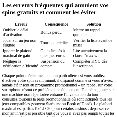
Les erreurs fréquentes qui annulent vos
spins gratuits et comment les éviter
Erreur
Conséquence
Solution
Oublier le délai
Mettre un rappel
Bonus perdu
d’activation
quotidien
Jouer sur un jeu non
Vérifier la liste avant de
Tour non crédité
éligible
miser
Ignorer le plafond
Gains limités à
Lire attentivement la
maximal de gain
quelques euros
clause “max win”
Négliger la
Suspension du
Compléter KYC dès
vérification d’identité
compte
l’inscription
Chaque point mérite une attention particulière : si vous oubliez
d’activer votre spin avant minuit, il disparaît comme si vous n’aviez
jamais été inscrit au programme promotionnel – un rappel sur votre
smartphone résout ce problème immédiatement. De même, jouer sur
une machine non répertoriée entraîne l’invalidation du tour ;
consultez toujours la page promotionnelle où sont indiqués tous les
jeux compatibles (souvent Starburst ou Book of Dead). Le plafond
maximal est parfois fixé à €20 pour certains casinos ; dépasser ce
montant n’est pas possible tant que vous n’avez pas rempli toutes les