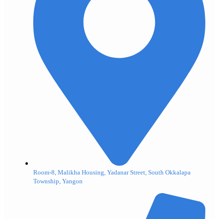
Room-8, Malikha Housing, Yadanar Street, South Okkalapa
Township, Yangon