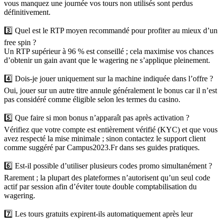
vous manquez une journée vos tours non utilisés sont perdus
définitivement.
3️⃣ Quel est le RTP moyen recommandé pour profiter au mieux d’un
free spin ?
Un RTP supérieur à 96 % est conseillé ; cela maximise vos chances
d’obtenir un gain avant que le wagering ne s’applique pleinement.
4️⃣ Dois‑je jouer uniquement sur la machine indiquée dans l’offre ?
Oui, jouer sur un autre titre annule généralement le bonus car il n’est
pas considéré comme éligible selon les termes du casino.
5️⃣ Que faire si mon bonus n’apparaît pas après activation ?
Vérifiez que votre compte est entièrement vérifié (KYC) et que vous
avez respecté la mise minimale ; sinon contactez le support client
comme suggéré par Campus2023.Fr dans ses guides pratiques.
6️⃣ Est‑il possible d’utiliser plusieurs codes promo simultanément ?
Rarement ; la plupart des plateformes n’autorisent qu’un seul code
actif par session afin d’éviter toute double comptabilisation du
wagering.
7️⃣ Les tours gratuits expirent‑ils automatiquement après leur