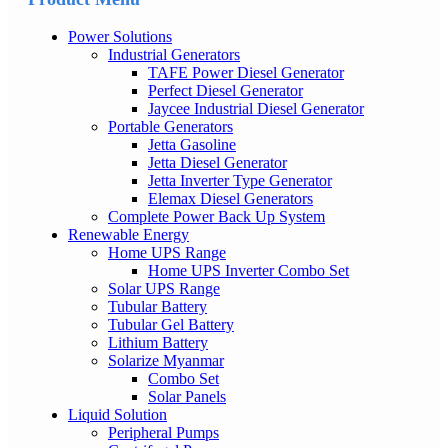
Power Solutions
Industrial Generators
TAFE Power Diesel Generator
Perfect Diesel Generator
Jaycee Industrial Diesel Generator
Portable Generators
Jetta Gasoline
Jetta Diesel Generator
Jetta Inverter Type Generator
Elemax Diesel Generators
Complete Power Back Up System
Renewable Energy
Home UPS Range
Home UPS Inverter Combo Set
Solar UPS Range
Tubular Battery
Tubular Gel Battery
Lithium Battery
Solarize Myanmar
Combo Set
Solar Panels
Liquid Solution
Peripheral Pumps