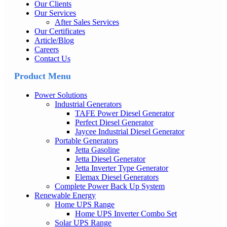
Our Clients
Our Services
After Sales Services
Our Certificates
Article/Blog
Careers
Contact Us
Product Menu
Power Solutions
Industrial Generators
TAFE Power Diesel Generator
Perfect Diesel Generator
Jaycee Industrial Diesel Generator
Portable Generators
Jetta Gasoline
Jetta Diesel Generator
Jetta Inverter Type Generator
Elemax Diesel Generators
Complete Power Back Up System
Renewable Energy
Home UPS Range
Home UPS Inverter Combo Set
Solar UPS Range