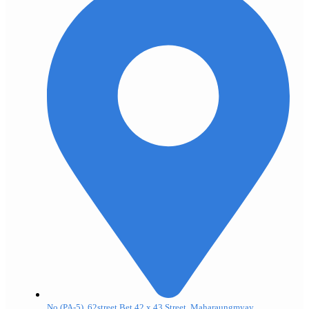
No.(PA-5), 62street,Bet 42 x 43 Street, Maharaungmyay