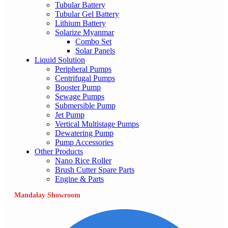
Tubular Battery
Tubular Gel Battery
Lithium Battery
Solarize Myanmar
Combo Set
Solar Panels
Liquid Solution
Peripheral Pumps
Centrifugal Pumps
Booster Pump
Sewage Pumps
Submersible Pump
Jet Pump
Vertical Multistage Pumps
Dewatering Pump
Pump Accessories
Other Products
Nano Rice Roller
Brush Cutter Spare Parts
Engine & Parts
Mandalay Showroom