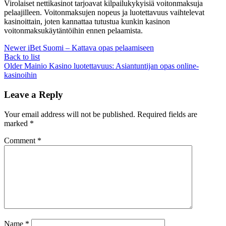
Virolaiset nettikasinot tarjoavat kilpailukykyisiä voitonmaksuja
pelaajilleen. Voitonmaksujen nopeus ja luotettavuus vaihtelevat
kasinoittain, joten kannattaa tutustua kunkin kasinon
voitonmaksukäytäntöihin ennen pelaamista.
Newer
iBet Suomi – Kattava opas pelaamiseen
Back to list
Older
Mainio Kasino luotettavuus: Asiantuntijan opas online-
kasinoihin
Leave a Reply
Your email address will not be published.
Required fields are
marked
*
Comment
*
Name
*