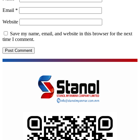
Email
*
Website
Save my name, email, and website in this browser for the next
time I comment.