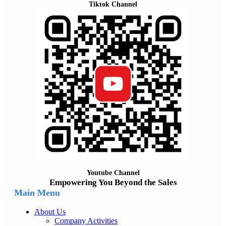
Tiktok Channel
Youtube Channel
Empowering You Beyond the Sales
Main Menu
About Us
Company Activities