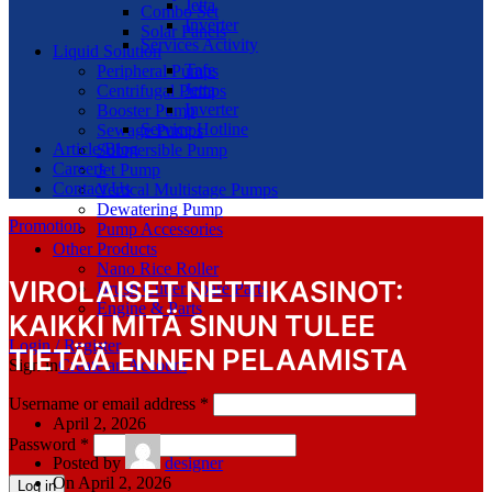
Jetta
Combo Set
Inverter
Solar Panels
Services Activity
Liquid Solution
Tafe
Peripheral Pumps
Jetta
Centrifugal Pumps
Inverter
Booster Pump
Service Hotline
Sewage Pumps
Article/Blog
Submersible Pump
Careers
Jet Pump
Contact Us
Vertical Multistage Pumps
Dewatering Pump
Promotion
Pump Accessories
Other Products
Nano Rice Roller
VIROLAISET NETTIKASINOT:
Brush Cutter Spare Parts
Engine & Parts
KAIKKI MITÄ SINUN TULEE
Login / Register
TIETÄÄ ENNEN PELAAMISTA
Sign in
Create an Account
Username or email address
*
April 2, 2026
Password
*
Posted by
designer
On April 2, 2026
Log in