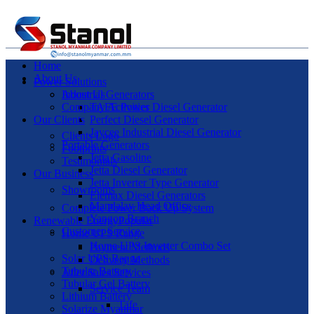
Home
About Us
Power Solutions
Industrial Generators
About Us
Company Activities
TAFE Power Diesel Generator
Our Clients
Perfect Diesel Generator
Jaycee Industrial Diesel Generator
Clients Logo
Portable Generators
Footprints
Jetta Gasoline
Testimonials
Jetta Diesel Generator
Our Business
Jetta Inverter Type Generator
Showrooms
Elemax Diesel Generators
Mandalay Head Office
Complete Power Back Up System
Yangon Branch
Renewable Energy
Popular
Customer Service
Home UPS Range
Home UPS Inverter Combo Set
Payment Methods
Solar UPS Range
Delivery Methods
Tubular Battery
After Sales Services
Tubular Gel Battery
Service Team
Lithium Battery
Tafe
Solarize Myanmar