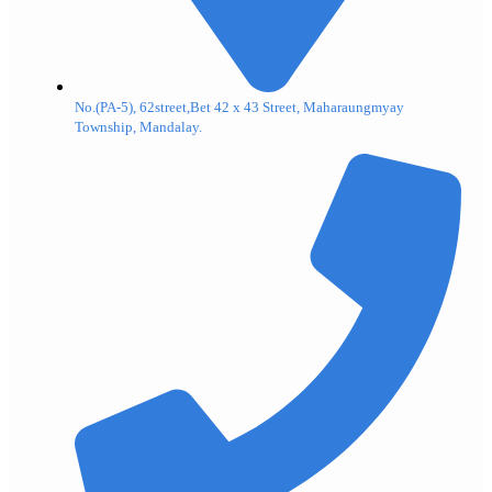
No.(PA-5), 62street,Bet 42 x 43 Street, Maharaungmyay
Township, Mandalay.