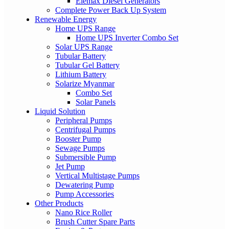
Elemax Diesel Generators
Complete Power Back Up System
Renewable Energy
Home UPS Range
Home UPS Inverter Combo Set
Solar UPS Range
Tubular Battery
Tubular Gel Battery
Lithium Battery
Solarize Myanmar
Combo Set
Solar Panels
Liquid Solution
Peripheral Pumps
Centrifugal Pumps
Booster Pump
Sewage Pumps
Submersible Pump
Jet Pump
Vertical Multistage Pumps
Dewatering Pump
Pump Accessories
Other Products
Nano Rice Roller
Brush Cutter Spare Parts