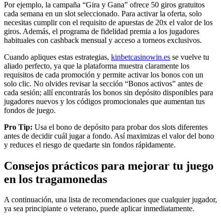
Por ejemplo, la campaña “Gira y Gana” ofrece 50 giros gratuitos
cada semana en un slot seleccionado. Para activar la oferta, solo
necesitas cumplir con el requisito de apuestas de 20x el valor de los
giros. Además, el programa de fidelidad premia a los jugadores
habituales con cashback mensual y acceso a torneos exclusivos.
Cuando apliques estas estrategias,
kinbetcasinowin.es
se vuelve tu
aliado perfecto, ya que la plataforma muestra claramente los
requisitos de cada promoción y permite activar los bonos con un
solo clic. No olvides revisar la sección “Bonos activos” antes de
cada sesión; allí encontrarás los bonos sin depósito disponibles para
jugadores nuevos y los códigos promocionales que aumentan tus
fondos de juego.
Pro Tip:
Usa el bono de depósito para probar dos slots diferentes
antes de decidir cuál jugar a fondo. Así maximizas el valor del bono
y reduces el riesgo de quedarte sin fondos rápidamente.
Consejos prácticos para mejorar tu juego
en los tragamonedas
A continuación, una lista de recomendaciones que cualquier jugador,
ya sea principiante o veterano, puede aplicar inmediatamente.