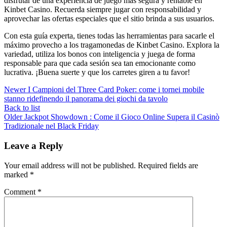
disfrutar de una experiencia de juego más segura y rentable en
Kinbet Casino. Recuerda siempre jugar con responsabilidad y
aprovechar las ofertas especiales que el sitio brinda a sus usuarios.
Con esta guía experta, tienes todas las herramientas para sacarle el
máximo provecho a los tragamonedas de Kinbet Casino. Explora la
variedad, utiliza los bonos con inteligencia y juega de forma
responsable para que cada sesión sea tan emocionante como
lucrativa. ¡Buena suerte y que los carretes giren a tu favor!
Newer
I Campioni del Three Card Poker: come i tornei mobile
stanno ridefinendo il panorama dei giochi da tavolo
Back to list
Older
Jackpot Showdown : Come il Gioco Online Supera il Casinò
Tradizionale nel Black Friday
Leave a Reply
Your email address will not be published.
Required fields are
marked
*
Comment
*