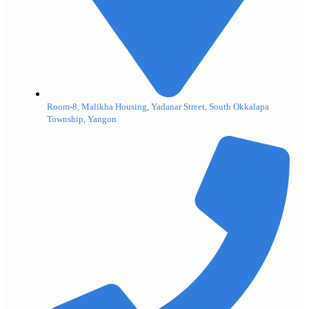
Room-8, Malikha Housing, Yadanar Street, South Okkalapa
Township, Yangon