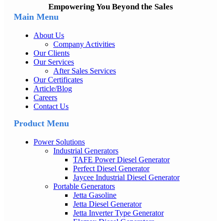
Empowering You Beyond the Sales
Main Menu
About Us
Company Activities
Our Clients
Our Services
After Sales Services
Our Certificates
Article/Blog
Careers
Contact Us
Product Menu
Power Solutions
Industrial Generators
TAFE Power Diesel Generator
Perfect Diesel Generator
Jaycee Industrial Diesel Generator
Portable Generators
Jetta Gasoline
Jetta Diesel Generator
Jetta Inverter Type Generator