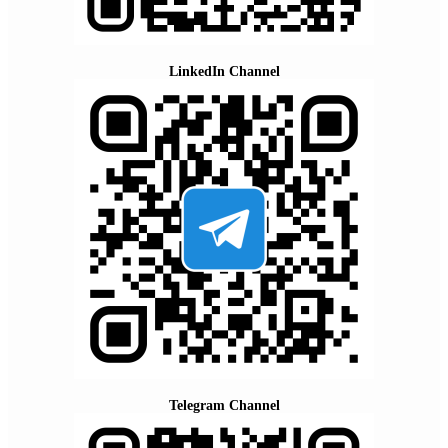
LinkedIn Channel
Telegram Channel