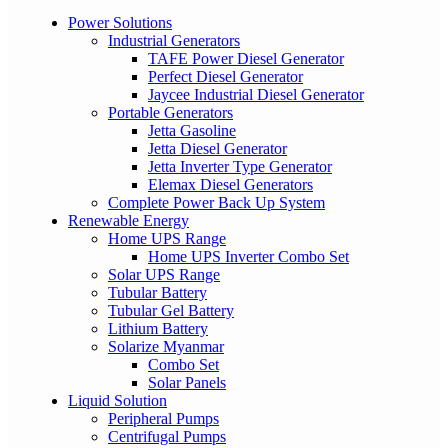
Power Solutions
Industrial Generators
TAFE Power Diesel Generator
Perfect Diesel Generator
Jaycee Industrial Diesel Generator
Portable Generators
Jetta Gasoline
Jetta Diesel Generator
Jetta Inverter Type Generator
Elemax Diesel Generators
Complete Power Back Up System
Renewable Energy
Home UPS Range
Home UPS Inverter Combo Set
Solar UPS Range
Tubular Battery
Tubular Gel Battery
Lithium Battery
Solarize Myanmar
Combo Set
Solar Panels
Liquid Solution
Peripheral Pumps
Centrifugal Pumps