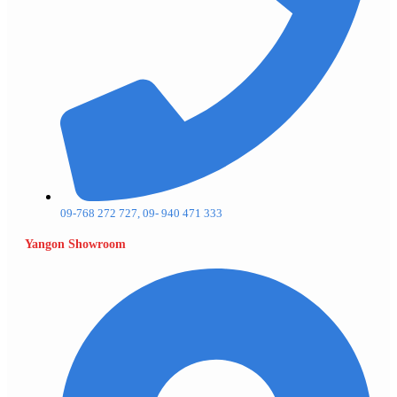
09-768 272 727, 09- 940 471 333
Yangon Showroom