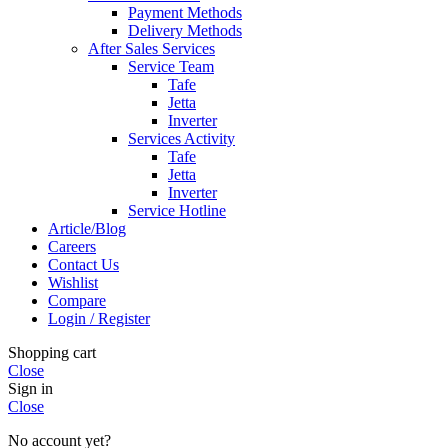
Payment Methods
Delivery Methods
After Sales Services
Service Team
Tafe
Jetta
Inverter
Services Activity
Tafe
Jetta
Inverter
Service Hotline
Article/Blog
Careers
Contact Us
Wishlist
Compare
Login / Register
Shopping cart
Close
Sign in
Close
No account yet?