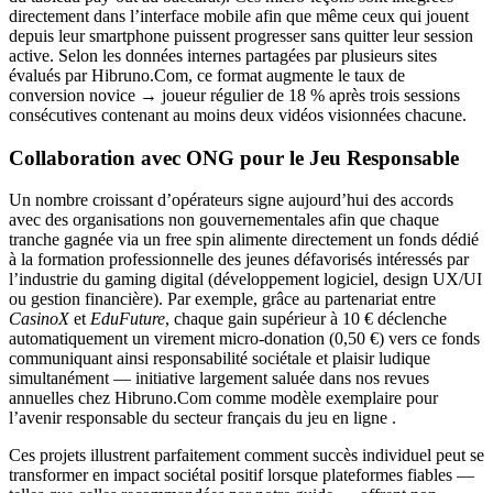
directement dans l’interface mobile afin que même ceux qui jouent
depuis leur smartphone puissent progresser sans quitter leur session
active. Selon les données internes partagées par plusieurs sites
évalués par Hibruno.Com, ce format augmente le taux de
conversion novice → joueur régulier de 18 % après trois sessions
consécutives contenant au moins deux vidéos visionnées chacune.
Collaboration avec ONG pour le Jeu Responsable
Un nombre croissant d’opérateurs signe aujourd’hui des accords
avec des organisations non gouvernementales afin que chaque
tranche gagnée via un free spin alimente directement un fonds dédié
à la formation professionnelle des jeunes défavorisés intéressés par
l’industrie du gaming digital (développement logiciel, design UX/UI
ou gestion financière). Par exemple, grâce au partenariat entre
CasinoX
et
EduFuture
, chaque gain supérieur à 10 € déclenche
automatiquement un virement micro‑donation (0,50 €) vers ce fonds
communiquant ainsi responsabilité sociétale et plaisir ludique
simultanément — initiative largement saluée dans nos revues
annuelles chez Hibruno.Com comme modèle exemplaire pour
l’avenir responsable du secteur français du jeu en ligne .
Ces projets illustrent parfaitement comment succès individuel peut se
transformer en impact sociétal positif lorsque plateformes fiables —