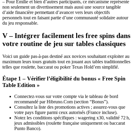
– Pour Émilie et bien d’autres participants, ce mécanisme représente
non seulement un divertissement mais aussi une source tangible
d’aide financière permettant d’avancer vers leurs objectifs
personnels tout en faisant partie d’une communauté solidaire autour
du jeu responsable.
V – Intégrer facilement les free spins dans
votre routine de jeu sur tables classiques
Voici un guide pas‑à‑pas destiné aux novices souhaitant exploiter au
maximum leurs tours gratuits tout en jouant aux tables traditionnelles
telles que roulette, baccarat ou poker Texas Hold’em simplifié.
Étape 1 – Vérifier l’éligibilité du bonus « Free Spin
Table Edition »
Connectez‑vous sur votre compte via le tableau de bord
recommandé par Hibruno.Com (section “Bonus”).
Consultez la liste des promotions actives ; assurez‑vous que
votre pays figure parmi ceux autorisés (France incluse).
Notez les conditions spécifiques : wagering x30, validité 72 h,
jeux admissibles (roulette française uniquement ou baccarat
Punto Banco).