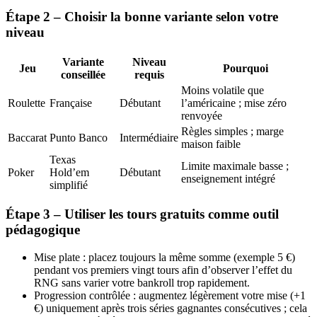
Étape 2 – Choisir la bonne variante selon votre
niveau
Variante
Niveau
Jeu
Pourquoi
conseillée
requis
Moins volatile que
Roulette
Française
Débutant
l’américaine ; mise zéro
renvoyée
Règles simples ; marge
Baccarat
Punto Banco
Intermédiaire
maison faible
Texas
Limite maximale basse ;
Poker
Hold’em
Débutant
enseignement intégré
simplifié
Étape 3 – Utiliser les tours gratuits comme outil
pédagogique
Mise plate : placez toujours la même somme (exemple 5 €)
pendant vos premiers vingt tours afin d’observer l’effet du
RNG sans varier votre bankroll trop rapidement.
Progression contrôlée : augmentez légèrement votre mise (+1
€) uniquement après trois séries gagnantes consécutives ; cela