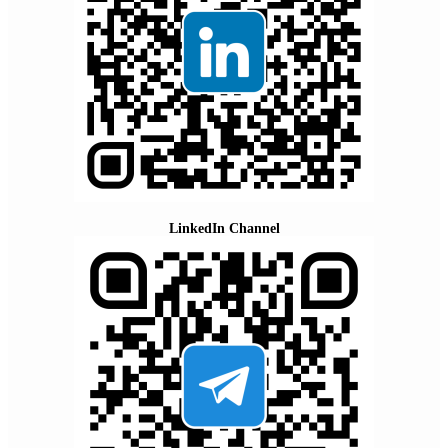
LinkedIn Channel