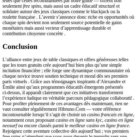
telles que celles recommandées par notre guide — offrent non
seulement
free spins
, mais aussi un cadre éducatif structuré et
solidaire autour des jeux classiques comme le blackjack ou la
roulette française . L’avenir s’annonce donc riche en opportunités où
chaque spin devient non seulement source potentielle de gains
monétaires mais aussi vecteur d’apprentissage durable et
contribution citoyenne concrète .
Conclusion
L’alliance entre jeux de table classiques et offres généreuses telles
que les tours gratuits crée aujourd’hui bien plus qu’une simple
incitation financière ; elle forge une dynamique communautaire où
chaque novice trouve soutien technique et moral dès ses premiers
paris virtuels . Grâce aux témoignages inspirants d’Alexandre et
Émilie ainsi qu’aux programmes éducatifs émergents présentés
ci‑dessus, il apparaît clairement que ces initiatives transforment
l’expérience ludique en véritable parcours pédagogique collaboratif .
Pour profiter pleinement de ces avantages dès maintenant, rien ne
vaut consulter régulièrement Hibruno.Com — votre référence
incontournable lorsqu’il s’agit de choisir un
casino francais en ligne
,
notamment ceux proposant
casino en ligne sans kyc
,
casino en ligne
neosurf
ou encore classés parmi le
meilleur casino en ligne france
.
Rejoignez cette aventure collective dès aujourd’hui ; vos premiers
free spins n’attendent que vous pour devenir le tremplin vers une