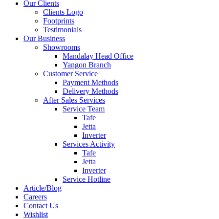
Our Clients
Clients Logo
Footprints
Testimonials
Our Business
Showrooms
Mandalay Head Office
Yangon Branch
Customer Service
Payment Methods
Delivery Methods
After Sales Services
Service Team
Tafe
Jetta
Inverter
Services Activity
Tafe
Jetta
Inverter
Service Hotline
Article/Blog
Careers
Contact Us
Wishlist