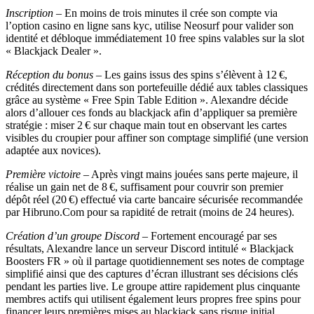
Inscription
– En moins de trois minutes il crée son compte via
l’option casino en ligne sans kyc, utilise Neosurf pour valider son
identité et débloque immédiatement 10 free spins valables sur la slot
« Blackjack Dealer ».
Réception du bonus
– Les gains issus des spins s’élèvent à 12 €,
crédités directement dans son portefeuille dédié aux tables classiques
grâce au système « Free Spin Table Edition ». Alexandre décide
alors d’allouer ces fonds au blackjack afin d’appliquer sa première
stratégie : miser 2 € sur chaque main tout en observant les cartes
visibles du croupier pour affiner son comptage simplifié (une version
adaptée aux novices).
Première victoire
– Après vingt mains jouées sans perte majeure, il
réalise un gain net de 8 €, suffisament pour couvrir son premier
dépôt réel (20 €) effectué via carte bancaire sécurisée recommandée
par Hibruno.Com pour sa rapidité de retrait (moins de 24 heures).
Création d’un groupe Discord
– Fortement encouragé par ses
résultats, Alexandre lance un serveur Discord intitulé « Blackjack
Boosters FR » où il partage quotidiennement ses notes de comptage
simplifié ainsi que des captures d’écran illustrant ses décisions clés
pendant les parties live. Le groupe attire rapidement plus cinquante
membres actifs qui utilisent également leurs propres free spins pour
financer leurs premières mises au blackjack sans risque initial