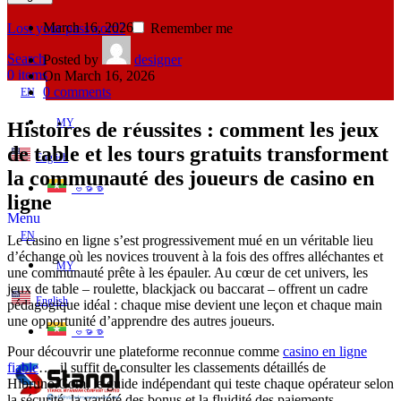
March 16, 2026
Lost your password?
Remember me
Search
Posted by
designer
0
items
On March 16, 2026
0
comments
EN
MY
Histoires de réussites : comment les jeux
de table et les tours gratuits transforment
English
la communauté des joueurs de casino en
ဗမာစာ
ligne
Menu
EN
Le casino en ligne s’est progressivement mué en un véritable lieu
d’échange où les novices trouvent à la fois des offres alléchantes et
MY
une communauté prête à les épauler. Au cœur de cet univers, les
jeux de table – roulette, blackjack ou baccarat – offrent un cadre
English
pédagogique idéal : chaque mise devient une leçon et chaque main
une opportunité d’apprendre des autres joueurs.
ဗမာစာ
Pour découvrir une plateforme reconnue comme
casino en ligne
fiable
…, il suffit de consulter les classements détaillés de
Hibruno.Com, le guide indépendant qui teste chaque opérateur selon
la sécurité, la variété des bonus et la fluidité des paiements.