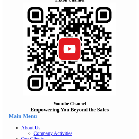
Tiktok Channel
Youtube Channel
Empowering You Beyond the Sales
Main Menu
About Us
Company Activities
Our Clients