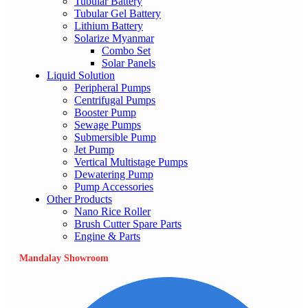
Tubular Battery
Tubular Gel Battery
Lithium Battery
Solarize Myanmar
Combo Set
Solar Panels
Liquid Solution
Peripheral Pumps
Centrifugal Pumps
Booster Pump
Sewage Pumps
Submersible Pump
Jet Pump
Vertical Multistage Pumps
Dewatering Pump
Pump Accessories
Other Products
Nano Rice Roller
Brush Cutter Spare Parts
Engine & Parts
Mandalay Showroom