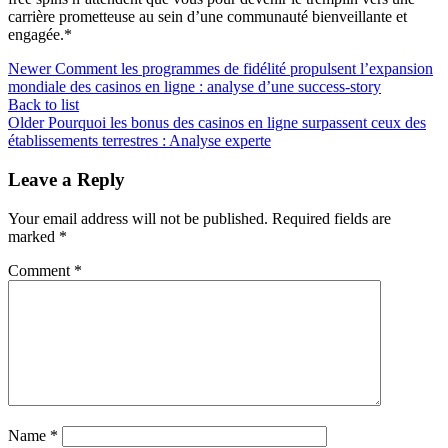
carrière prometteuse au sein d’une communauté bienveillante et
engagée.*
Newer
Comment les programmes de fidélité propulsent l’expansion
mondiale des casinos en ligne : analyse d’une success‑story
Back to list
Older
Pourquoi les bonus des casinos en ligne surpassent ceux des
établissements terrestres : Analyse experte
Leave a Reply
Your email address will not be published.
Required fields are
marked
*
Comment
*
Name
*