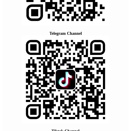
Telegram Channel