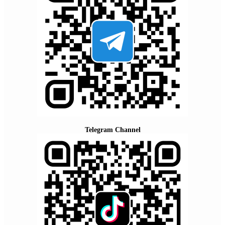
Telegram Channel