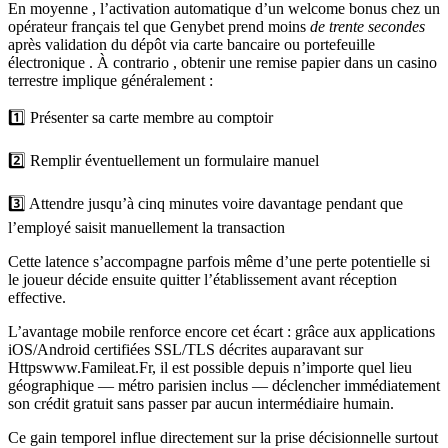
En moyenne , l’activation automatique d’un welcome bonus chez un
opérateur français tel que Genybet prend moins
de trente secondes
après validation du dépôt via carte bancaire ou portefeuille
électronique . À contrario , obtenir une remise papier dans un casino
terrestre implique généralement :
1️⃣ Présenter sa carte membre au comptoir
2️⃣ Remplir éventuellement un formulaire manuel
3️⃣ Attendre jusqu’à cinq minutes voire davantage pendant que
l’employé saisit manuellement la transaction
Cette latence s’accompagne parfois même d’une perte potentielle si
le joueur décide ensuite quitter l’établissement avant réception
effective.
L’avantage mobile renforce encore cet écart : grâce aux applications
iOS/Android certifiées SSL/TLS décrites auparavant sur
Httpswww.Famileat.Fr, il est possible depuis n’importe quel lieu
géographique — métro parisien inclus — déclencher immédiatement
son crédit gratuit sans passer par aucun intermédiaire humain.
Ce gain temporel influe directement sur la prise décisionnelle surtout