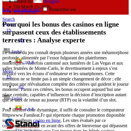
Posted by
designer
On March 15, 2026
Lost your password?
Remember me
0
comments
Search
Pourquoi les bonus des casinos en ligne
0
items
EN
surpassent ceux des établissements
terrestres : Analyse experte
MY
English
Le monde du jeu connaît depuis plusieurs années une métamorphose
profonde, alimentée par l’essor fulgurant des plateformes
ဗမာစာ
numériques. Autrefois cantonné aux lumières de Las Vegas et aux
salles feutrées de Monte‑Carlo, le divertissement à enjeux s’est
Menu
déplacé vers les écrans d’ordinateur et les smartphones. Cette
EN
transition ne se limite pas à un simple changement de décor ; elle
implique une réévaluation complète des critères qui guident le joueur
MY
moderne. Parmi ces critères, les bonus occupent aujourd’hui une
place centrale, capables d’influencer la décision d’inscription autant
English
que le taux de retour au joueur (RTP) ou la volatilité d’un slot.
ဗမာစာ
Pour illustrer cette dynamique, il suffit de consulter le comparateur
Httpswww.Famileat.Fr qui répertorie chaque promotion disponible
sur les meilleurs
casino en ligne
. Les sites évalués par ce
comparateur mettent en avant des offres de bienvenue qui dépassent
souvent les incitations que l’on trouve dans les hôtels‑casinos