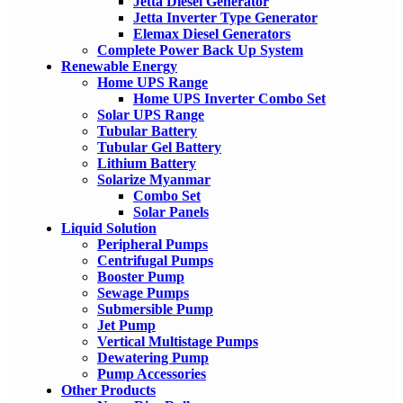
Jetta Diesel Generator
Jetta Inverter Type Generator
Elemax Diesel Generators
Complete Power Back Up System
Renewable Energy
Home UPS Range
Home UPS Inverter Combo Set
Solar UPS Range
Tubular Battery
Tubular Gel Battery
Lithium Battery
Solarize Myanmar
Combo Set
Solar Panels
Liquid Solution
Peripheral Pumps
Centrifugal Pumps
Booster Pump
Sewage Pumps
Submersible Pump
Jet Pump
Vertical Multistage Pumps
Dewatering Pump
Pump Accessories
Other Products