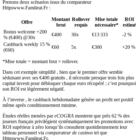
Prenons deux scénarios issus du comparateur
Httpswww.Famileat.Fr :
Montant
Rollover
Mise totale
ROI
Offre
brut
requis
nécessaire*
estimé
Bonus welcome +200
€400
30x
€13 333
-2 %
% (€400) @30x
Cashback weekly 15 %
€60
5x
€300
+20 %
(€60)
*Mise totale = montant brut × rollover.
Dans cet exemple simplifié , bien que le premier offre semble
séduisant avec ses €400 gratuits , il nécessite presque trois fois plus
capital investi pour débloquer chaque euro récupéré ; c’est pourquoi
son ROI est légèrement négatif.
À l’inverse , le cashback hebdomadaire génère un profit net positif
même après conditionnement minime.
Études réelles menées par
eCOGRA
montrent que près 62 % des
joueurs français privilégient systématiquement les promotions avec
ROI supérieur à zéro lorsqu’ils consultent quotidiennement leur
tableau personnel via
comparateur de casinos
tel que
Httpswww.Famileat.Fr.