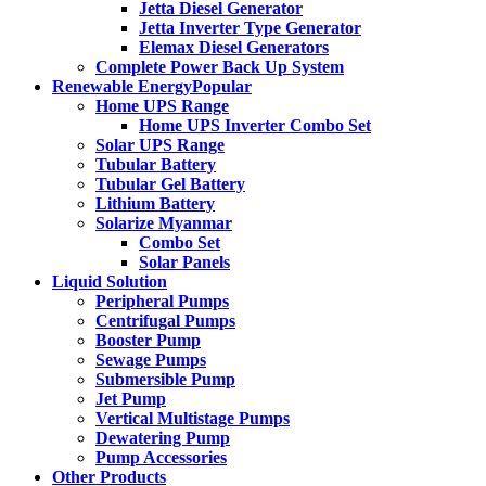
Jetta Diesel Generator
Jetta Inverter Type Generator
Elemax Diesel Generators
Complete Power Back Up System
Renewable Energy
Popular
Home UPS Range
Home UPS Inverter Combo Set
Solar UPS Range
Tubular Battery
Tubular Gel Battery
Lithium Battery
Solarize Myanmar
Combo Set
Solar Panels
Liquid Solution
Peripheral Pumps
Centrifugal Pumps
Booster Pump
Sewage Pumps
Submersible Pump
Jet Pump
Vertical Multistage Pumps
Dewatering Pump
Pump Accessories
Other Products