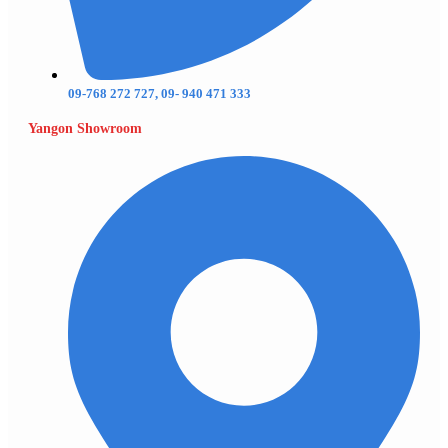
09-768 272 727, 09- 940 471 333
Yangon Showroom