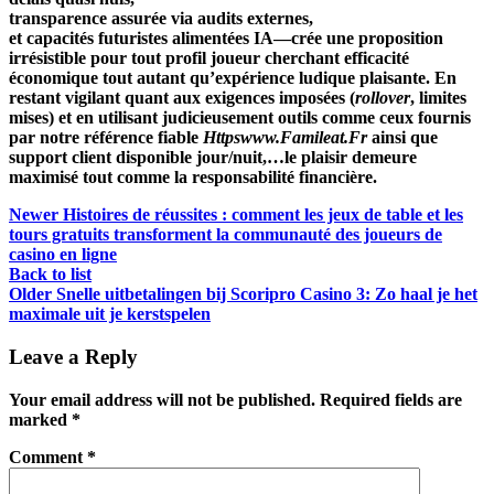
transparence assurée via audits externes,
et capacités futuristes alimentées IA—crée une proposition
irrésistible pour tout profil joueur cherchant efficacité
économique tout autant qu’expérience ludique plaisante.​ En
restant vigilant quant aux exigences imposées (
rollover
, limites
mises) et en utilisant judicieusement outils comme ceux fournis
par notre référence fiable
Httpswww.Famileat.Fr
ainsi que
support client disponible jour/nuit,…le plaisir demeure
maximisé tout comme la responsabilité financière.​
Newer
Histoires de réussites : comment les jeux de table et les
tours gratuits transforment la communauté des joueurs de
casino en ligne
Back to list
Older
Snelle uitbetalingen bij Scoripro Casino 3: Zo haal je het
maximale uit je kerstspelen
Leave a Reply
Your email address will not be published.
Required fields are
marked
*
Comment
*