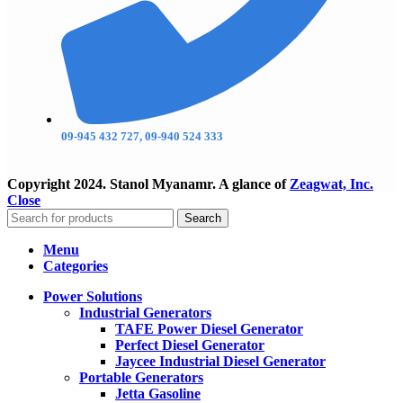
09-945 432 727, 09-940 524 333
Copyright
2024. Stanol Myanamr. A glance of
Zeagwat, Inc.
Close
Search
Menu
Categories
Power Solutions
Industrial Generators
TAFE Power Diesel Generator
Perfect Diesel Generator
Jaycee Industrial Diesel Generator
Portable Generators
Jetta Gasoline