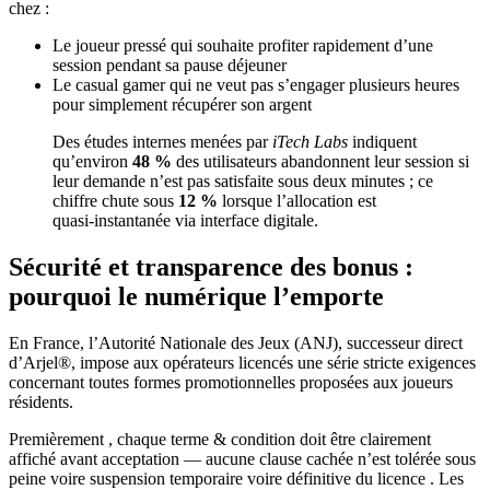
chez :
Le joueur pressé qui souhaite profiter rapidement d’une
session pendant sa pause déjeuner
Le casual gamer qui ne veut pas s’engager plusieurs heures
pour simplement récupérer son argent
Des études internes menées par
iTech Labs
indiquent
qu’environ
48 %
des utilisateurs abandonnent leur session si
leur demande n’est pas satisfaite sous deux minutes ; ce
chiffre chute sous
12 %
lorsque l’allocation est
quasi‑instantanée via interface digitale.
Sécurité et transparence des bonus :
pourquoi le numérique l’emporte
En France, l’Autorité Nationale des Jeux (ANJ), successeur direct
d’Arjel®, impose aux opérateurs licencés une série stricte exigences
concernant toutes formes promotionnelles proposées aux joueurs
résidents.
Premièrement , chaque terme & condition doit être clairement
affiché avant acceptation — aucune clause cachée n’est tolérée sous
peine voire suspension temporaire voire définitive du licence . Les