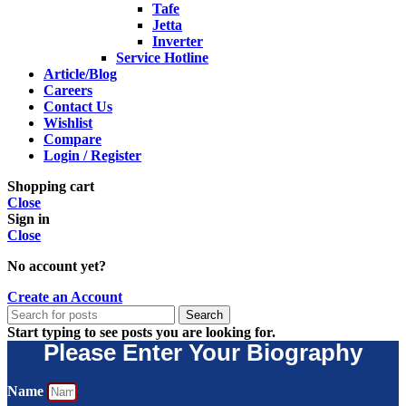
Tafe
Jetta
Inverter
Service Hotline
Article/Blog
Careers
Contact Us
Wishlist
Compare
Login / Register
Shopping cart
Close
Sign in
Close
No account yet?
Create an Account
Search
Start typing to see posts you are looking for.
Please Enter Your Biography
Name