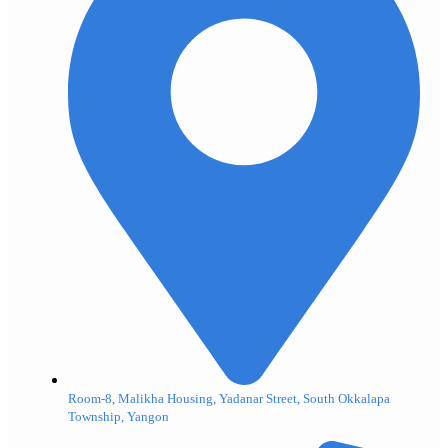
Room-8, Malikha Housing, Yadanar Street, South Okkalapa
Township, Yangon