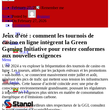
February 27, 2026
Lost your password?
Remember me
Search
Posted by
designer
0
items
On February 27, 2026
0
comments
EN
MY
Jeux d’été : comment les tournois de
casino en ligne intègrent la Green
English
Gaming Initiative pour rester conformes
ဗမာစာ
aux nouvelles exigences
Menu
EN
L’été 2024 a vu exploser la fréquentation des tournois de casino en
ligne. Les joueurs, attirés par les jackpots estivaux et les promotions
MY
« sun‑bonus », se connectent massivement entre juillet et août,
générant des pics de trafic qui mettent sous tension les infrastructures
English
numériques. Cette hausse d’activité coïncide avec une prise de
conscience environnementale grandissante, poussant les régulateurs
ဗမာစာ
à imposer des exigences plus strictes en matière de consommation
énergétique et d’émissions carbone.
Pour découvrir les meilleurs sites respectueux de la GGI, consultez
le guide complet d’EscapistMagazine :