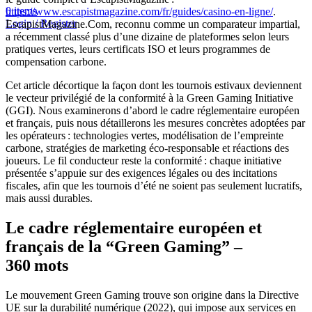
0
items
https://www.escapistmagazine.com/fr/guides/casino-en-ligne/
.
Login / Register
EscapistMagazine.Com, reconnu comme un comparateur impartial,
a récemment classé plus d’une dizaine de plateformes selon leurs
pratiques vertes, leurs certificats ISO et leurs programmes de
compensation carbone.
Cet article décortique la façon dont les tournois estivaux deviennent
le vecteur privilégié de la conformité à la Green Gaming Initiative
(GGI). Nous examinerons d’abord le cadre réglementaire européen
et français, puis nous détaillerons les mesures concrètes adoptées par
les opérateurs : technologies vertes, modélisation de l’empreinte
carbone, stratégies de marketing éco‑responsable et réactions des
joueurs. Le fil conducteur reste la conformité : chaque initiative
présentée s’appuie sur des exigences légales ou des incitations
fiscales, afin que les tournois d’été ne soient pas seulement lucratifs,
mais aussi durables.
Le cadre réglementaire européen et
français de la “Green Gaming” –
360 mots
Le mouvement Green Gaming trouve son origine dans la Directive
UE sur la durabilité numérique (2022), qui impose aux services en