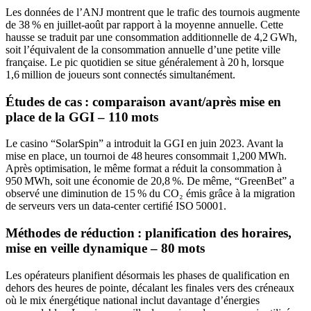
Les données de l’ANJ montrent que le trafic des tournois augmente
de 38 % en juillet‑août par rapport à la moyenne annuelle. Cette
hausse se traduit par une consommation additionnelle de 4,2 GWh,
soit l’équivalent de la consommation annuelle d’une petite ville
française. Le pic quotidien se situe généralement à 20 h, lorsque
1,6 million de joueurs sont connectés simultanément.
Études de cas : comparaison avant/après mise en
place de la GGI – 110 mots
Le casino “SolarSpin” a introduit la GGI en juin 2023. Avant la
mise en place, un tournoi de 48 heures consommait 1,200 MWh.
Après optimisation, le même format a réduit la consommation à
950 MWh, soit une économie de 20,8 %. De même, “GreenBet” a
observé une diminution de 15 % du CO₂ émis grâce à la migration
de serveurs vers un data‑center certifié ISO 50001.
Méthodes de réduction : planification des horaires,
mise en veille dynamique – 80 mots
Les opérateurs planifient désormais les phases de qualification en
dehors des heures de pointe, décalant les finales vers des créneaux
où le mix énergétique national inclut davantage d’énergies