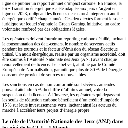
ligne de publier un rapport annuel d’impact carbone. En France, la
loi « Transition énergétique » a été adaptée aux jeux d’argent en
ligne en 2023, obligeant les licences de casino à intégrer un audit
énergétique certifié chaque année. Ces deux textes forment le socle
juridique sur lequel s’appuie la Green Gaming Initiative, un cadre
volontaire renforcé par des obligations légales.
Les opérateurs doivent fournir un reporting carbone détaillé, incluant
la consommation des data‑centers, le nombre de serveurs actifs
pendant les tournois et le facteur d’émission du réseau électrique
utilisé. Un audit énergétique, réalisé par un organisme accrédité, doit
être soumis à l’Autorité Nationale des Jeux (ANJ) avant chaque
renouvellement de licence. Le label vert, attribué par le Comité
Européen de Normalisation, garantit que plus de 80 % de l’énergie
consommée provient de sources renouvelables.
Les sanctions en cas de non‑conformité sont sévères : amendes
pouvant atteindre 5 % du chiffre d’affaires annuel, voire la
suspension de la licence. À l’inverse, les opérateurs qui dépassent
les seuils de réduction carbone bénéficient d’un crédit d’impôt de
15 % sur leurs investissements verts, incitant ainsi les acteurs du
marché à accélérer leurs projets d’énergie propre.
Le rôle de l’Autorité Nationale des Jeux (ANJ) dans
le suivi de la GGI – 120 mots