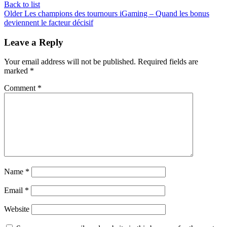
Back to list
Older
Les champions des tournours iGaming – Quand les bonus
deviennent le facteur décisif
Leave a Reply
Your email address will not be published.
Required fields are
marked
*
Comment
*
Name
*
Email
*
Website