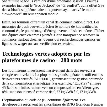
ont réutilisé le bonus vert lors d’une prochaine session. D’autres
exemples incluent le “Eco‑Jackpot” de “GreenBet”, qui a offert 5 %
de cashback supplémentaire aux joueurs ayant activé le mode
“low‑power” sur leur appareil mobile.
Enfin, les tournois offrent un canal de communication direct. Les
messages de push peuvent préciser le nombre de kilowattheures
économisés, le pourcentage d’énergie verte utilisée et même afficher
une équivalence en arbres plantés. Cette transparence renforce la
confiance, surtout chez les joueurs qui recherchent des casinos en
ligne sans wager ou sans vérification excessive.
Technologies vertes adoptées par les
plateformes de casino – 280 mots
Les fournisseurs investissent massivement dans des serveurs à
énergie renouvelable. La plupart des grands opérateurs utilisent des
data‑centers certifiés ISO 50001, garantissant une gestion optimisée
de la consommation énergétique. Par exemple, “EcoPlay” a migré
45 % de son infrastructure vers un campus solaire en Allemagne,
réduisant son intensité carbone de 0,32 kg kWh à 0,12 kg kWh.
L’optimisation du code de jeu contribue également. Les
développeurs réécrivent les algorithmes de RNG (Random Number