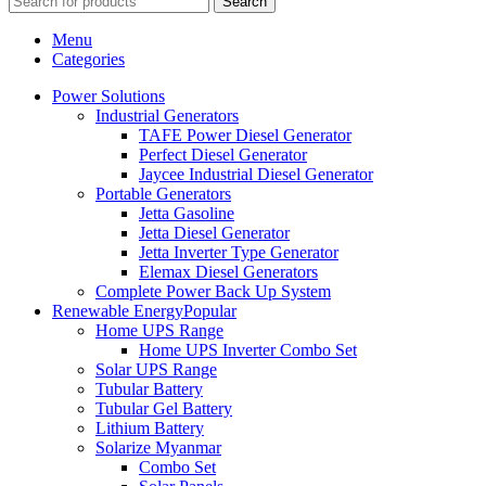
Search
Menu
Categories
Power Solutions
Industrial Generators
TAFE Power Diesel Generator
Perfect Diesel Generator
Jaycee Industrial Diesel Generator
Portable Generators
Jetta Gasoline
Jetta Diesel Generator
Jetta Inverter Type Generator
Elemax Diesel Generators
Complete Power Back Up System
Renewable Energy
Popular
Home UPS Range
Home UPS Inverter Combo Set
Solar UPS Range
Tubular Battery
Tubular Gel Battery
Lithium Battery
Solarize Myanmar
Combo Set