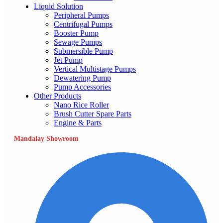
Liquid Solution
Peripheral Pumps
Centrifugal Pumps
Booster Pump
Sewage Pumps
Submersible Pump
Jet Pump
Vertical Multistage Pumps
Dewatering Pump
Pump Accessories
Other Products
Nano Rice Roller
Brush Cutter Spare Parts
Engine & Parts
Mandalay Showroom