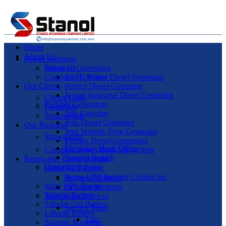
Home
About Us
Power Solutions
Industrial Generators
About Us
Company Activities
TAFE Power Diesel Generator
Our Clients
Perfect Diesel Generator
Jaycee Industrial Diesel Generator
Clients Logo
Portable Generators
Footprints
Jetta Gasoline
Testimonials
Jetta Diesel Generator
Our Business
Jetta Inverter Type Generator
Showrooms
Elemax Diesel Generators
Mandalay Head Office
Complete Power Back Up System
Yangon Branch
Renewable Energy
Popular
Customer Service
Home UPS Range
Home UPS Inverter Combo Set
Payment Methods
Solar UPS Range
Delivery Methods
Tubular Battery
After Sales Services
Tubular Gel Battery
Service Team
Lithium Battery
Tafe
Solarize Myanmar