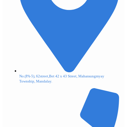
No.(PA-5), 62street,Bet 42 x 43 Street, Maharaungmyay
Township, Mandalay.