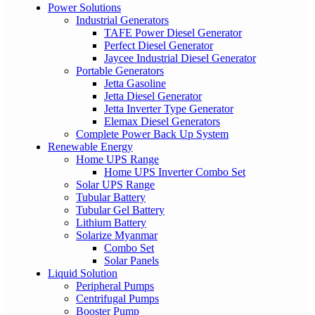
Power Solutions
Industrial Generators
TAFE Power Diesel Generator
Perfect Diesel Generator
Jaycee Industrial Diesel Generator
Portable Generators
Jetta Gasoline
Jetta Diesel Generator
Jetta Inverter Type Generator
Elemax Diesel Generators
Complete Power Back Up System
Renewable Energy
Home UPS Range
Home UPS Inverter Combo Set
Solar UPS Range
Tubular Battery
Tubular Gel Battery
Lithium Battery
Solarize Myanmar
Combo Set
Solar Panels
Liquid Solution
Peripheral Pumps
Centrifugal Pumps
Booster Pump