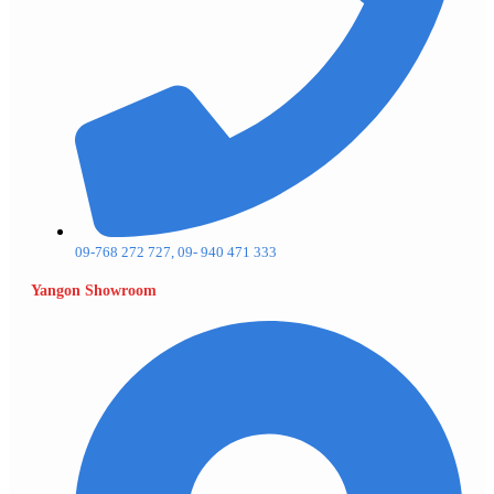
09-768 272 727, 09- 940 471 333
Yangon Showroom