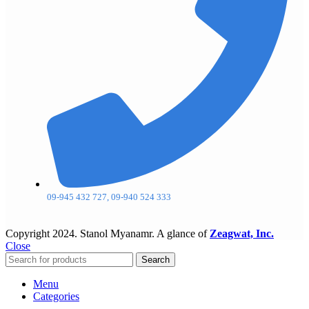
09-945 432 727, 09-940 524 333
Copyright
2024. Stanol Myanamr. A glance of
Zeagwat, Inc.
Close
Search
Menu
Categories