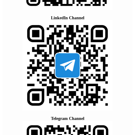
LinkedIn Channel
Telegram Channel