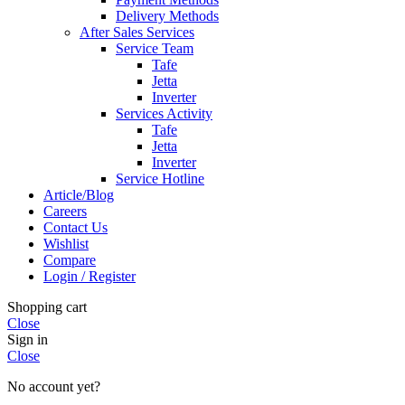
Delivery Methods
After Sales Services
Service Team
Tafe
Jetta
Inverter
Services Activity
Tafe
Jetta
Inverter
Service Hotline
Article/Blog
Careers
Contact Us
Wishlist
Compare
Login / Register
Shopping cart
Close
Sign in
Close
No account yet?