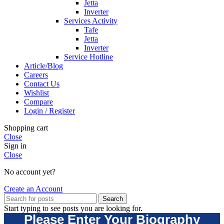
Jetta
Inverter
Services Activity
Tafe
Jetta
Inverter
Service Hotline
Article/Blog
Careers
Contact Us
Wishlist
Compare
Login / Register
Shopping cart
Close
Sign in
Close
No account yet?
Create an Account
Search
Start typing to see posts you are looking for.
Please Enter Your Biography