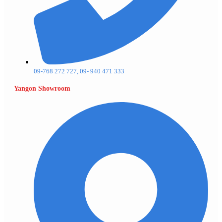
09-768 272 727, 09- 940 471 333
Yangon Showroom