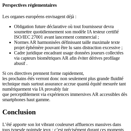
Perspectives réglementaires
Les organes européens envisagent déjà :
Obligation future déclarative où tout fournisseur devra
soumettre quotidiennement son modèle IA testeur certifié
ISO/IEC 27001 avant lancement commercial ;
Normes AR harmonisées définissant taille maximale texte
projet éphémère pouvant être lu sans distraction excessive ;
Cadre juridique encadrant usage données joueurs collectées
via capteurs biométriques AR afin éviter dérives profilage
abusif .
Si ces directives prennent forme rapidement,
les prochains étés verront donc non seulement plus grande fluidité
technique mais surtout assurance accrue quantà équité mesurée tant
numériquement via IA provably fair
que perceptiblement via expériences immersives AR accessibles dès
smartphones haut gamme.
Conclusion
L’été apporte son lot vibrant couleurset affluences massives dans
tous typesde pointsde jeux ; c’est précisément durant ces moments