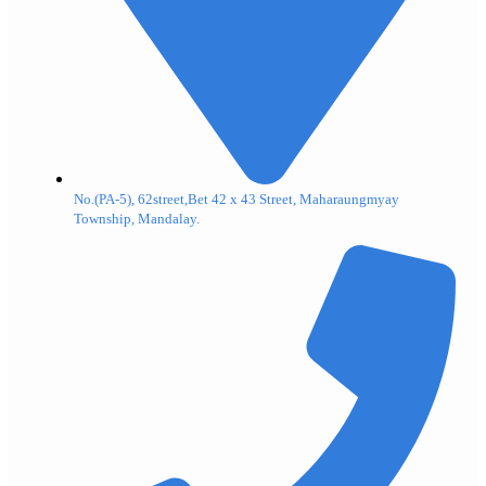
No.(PA-5), 62street,Bet 42 x 43 Street, Maharaungmyay
Township, Mandalay.