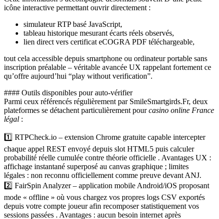
icône interactive permettant ouvrir directement :
simulateur RTP basé JavaScript,
tableau historique mesurant écarts réels observés,
lien direct vers certificat eCOGRA PDF téléchargeable,
tout cela accessible depuis smartphone ou ordinateur portable sans
inscription préalable – véritable avancée UX rappelant fortement ce
qu’offre aujourd’hui “play without verification”.
#### Outils disponibles pour auto‐vérifier
Parmi ceux référencés régulièrement par Smile​Smartgirds.Fr, deux
plateformes se détachent particulièrement pour
casino online France
légal
:
1️⃣ RTPCheck.io – extension Chrome gratuite capable intercepter
chaque appel REST envoyé depuis slot HTML5 puis calculer
probabilité réelle cumulée contre théorie officielle . Avantages UX :
affichage instantané superposé au canvas graphique ; limites
légales : non reconnu officiellement comme preuve devant ANJ.
2️⃣ FairSpin Analyzer – application mobile Android/iOS proposant
mode « offline » où vous chargez vos propres logs CSV exportés
depuis votre compte joueur afin recomposer statistiquement vos
sessions passées . Avantages : aucun besoin internet après