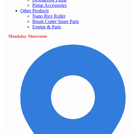
Pump Accessories
Other Products
Nano Rice Roller
Brush Cutter Spare Parts
Engine & Parts
Mandalay Showroom