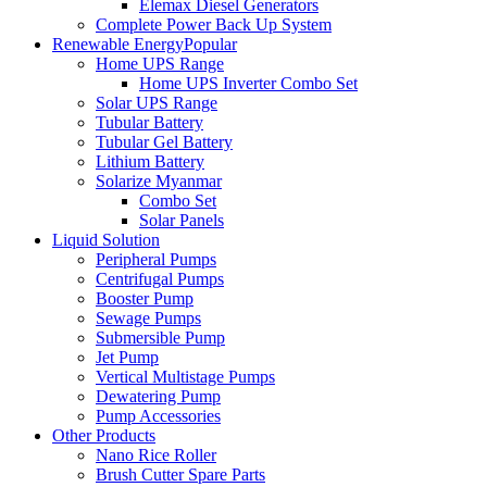
Elemax Diesel Generators
Complete Power Back Up System
Renewable Energy
Popular
Home UPS Range
Home UPS Inverter Combo Set
Solar UPS Range
Tubular Battery
Tubular Gel Battery
Lithium Battery
Solarize Myanmar
Combo Set
Solar Panels
Liquid Solution
Peripheral Pumps
Centrifugal Pumps
Booster Pump
Sewage Pumps
Submersible Pump
Jet Pump
Vertical Multistage Pumps
Dewatering Pump
Pump Accessories
Other Products
Nano Rice Roller
Brush Cutter Spare Parts