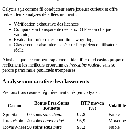
Calyxis agit comme fil conducteur entre joueurs curieux et offre
fiable ; leurs analyses détaillées incluent :
Vérification exhaustive des licences,
Comparaison transparente des taux RTP selon chaque
variante,
Évaluation précise des conditions wagering,
Classements saisonniers basés sur l’expérience utilisateur
réelle,
Ainsi chaque lecteur peut rapidement identifier quel casino propose
réellement les meilleurs programmes
free‑spins roulette
sans se
perdre parmi mille publicités trompeuses.
Analyse comparative des classements
Prenons trois casinos régulièrement cités par Calyxis :
Bonus Free‑Spins
RTP moyen
Casino
Volatilité
Roulette
(%)
SpinStar
60 spins
sans dépôt
97,8
Faible
LuckySpin
40 spins
dépot exigé
96,9
Moyenne
RoyalWheel
50 spins
sans mise
98,2
Faible