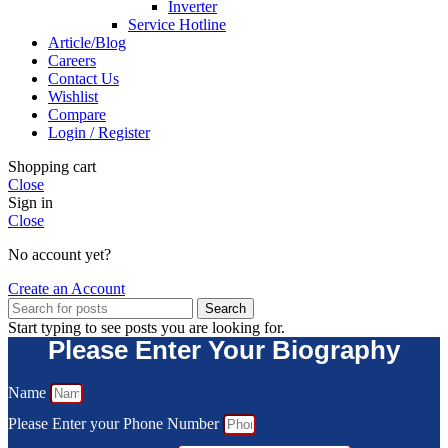
Inverter
Service Hotline
Article/Blog
Careers
Contact Us
Wishlist
Compare
Login / Register
Shopping cart
Close
Sign in
Close
No account yet?
Create an Account
Search
Start typing to see posts you are looking for.
Please Enter Your Biography
Name
Please Enter your Phone Number