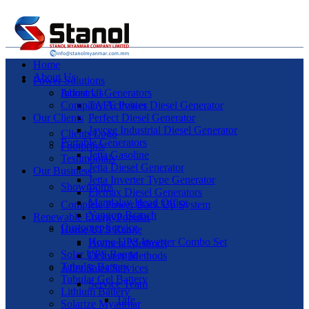
Home
About Us
Power Solutions
Industrial Generators
About Us
Company Activities
TAFE Power Diesel Generator
Our Clients
Perfect Diesel Generator
Jaycee Industrial Diesel Generator
Clients Logo
Portable Generators
Footprints
Jetta Gasoline
Testimonials
Jetta Diesel Generator
Our Business
Jetta Inverter Type Generator
Showrooms
Elemax Diesel Generators
Mandalay Head Office
Complete Power Back Up System
Yangon Branch
Renewable Energy
Popular
Customer Service
Home UPS Range
Home UPS Inverter Combo Set
Payment Methods
Solar UPS Range
Delivery Methods
Tubular Battery
After Sales Services
Tubular Gel Battery
Service Team
Lithium Battery
Tafe
Solarize Myanmar