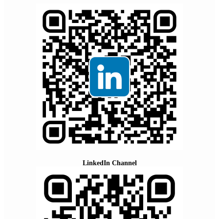
LinkedIn Channel