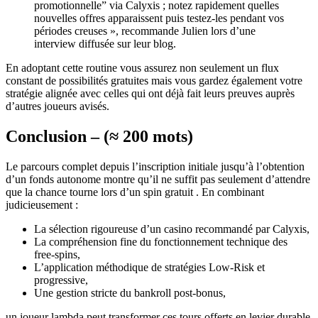
promotionnelle” via Calyxis ; notez rapidement quelles
nouvelles offres apparaissent puis testez-les pendant vos
périodes creuses », recommande Julien lors d’une
interview diffusée sur leur blog.
En adoptant cette routine vous assurez non seulement un flux
constant de possibilités gratuites mais vous gardez également votre
stratégie alignée avec celles qui ont déjà fait leurs preuves auprès
d’autres joueurs avisés.
Conclusion – (≈ 200 mots)
Le parcours complet depuis l’inscription initiale jusqu’à l’obtention
d’un fonds autonome montre qu’il ne suffit pas seulement d’attendre
que la chance tourne lors d’un spin gratuit . En combinant
judicieusement :
La sélection rigoureuse d’un casino recommandé par Calyxis,
La compréhension fine du fonctionnement technique des
free‑spins,
L’application méthodique de stratégies Low‑Risk et
progressive,
Une gestion stricte du bankroll post-bonus,
un joueur lambda peut transformer ces tours offerts en levier durable