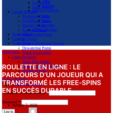
Jetta
Combo Set
Inverter
Solar Panels
Services Activity
Liquid Solution
Tafe
Peripheral Pumps
Jetta
Centrifugal Pumps
Inverter
Booster Pump
Service Hotline
Sewage Pumps
Article/Blog
Submersible Pump
Careers
Jet Pump
Contact Us
Vertical Multistage Pumps
Dewatering Pump
Promotion
Pump Accessories
Other Products
Nano Rice Roller
ROULETTE EN LIGNE : LE
Brush Cutter Spare Parts
Engine & Parts
PARCOURS D’UN JOUEUR QUI A
Login / Register
TRANSFORMÉ LES FREE‑SPINS
Sign in
Create an Account
EN SUCCÈS DURABLE
Username or email address
*
Password
*
January 7, 2026
Log in