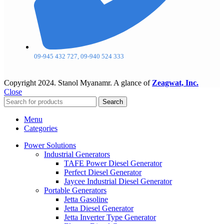
09-945 432 727, 09-940 524 333
Copyright
2024. Stanol Myanamr. A glance of
Zeagwat, Inc.
Close
Search
Menu
Categories
Power Solutions
Industrial Generators
TAFE Power Diesel Generator
Perfect Diesel Generator
Jaycee Industrial Diesel Generator
Portable Generators
Jetta Gasoline
Jetta Diesel Generator
Jetta Inverter Type Generator