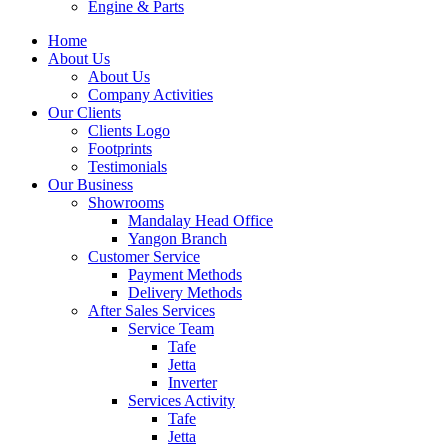
Engine & Parts
Home
About Us
About Us
Company Activities
Our Clients
Clients Logo
Footprints
Testimonials
Our Business
Showrooms
Mandalay Head Office
Yangon Branch
Customer Service
Payment Methods
Delivery Methods
After Sales Services
Service Team
Tafe
Jetta
Inverter
Services Activity
Tafe
Jetta