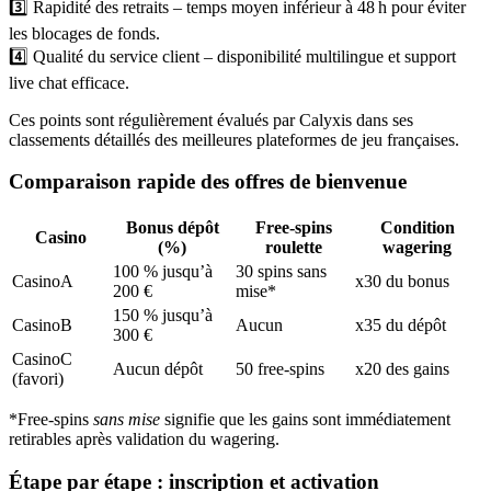
3️⃣ Rapidité des retraits – temps moyen inférieur à 48 h pour éviter
les blocages de fonds.
4️⃣ Qualité du service client – disponibilité multilingue et support
live chat efficace.
Ces points sont régulièrement évalués par Calyxis dans ses
classements détaillés des meilleures plateformes de jeu françaises.
Comparaison rapide des offres de bienvenue
Bonus dépôt
Free‑spins
Condition
Casino
(%)
roulette
wagering
100 % jusqu’à
30 spins sans
CasinoA
x30 du bonus
200 €
mise*
150 % jusqu’à
CasinoB
Aucun
x35 du dépôt
300 €
CasinoC
Aucun dépôt
50 free‑spins
x20 des gains
(favori)
*Free‑spins
sans mise
signifie que les gains sont immédiatement
retirables après validation du wagering.
Étape par étape : inscription et activation