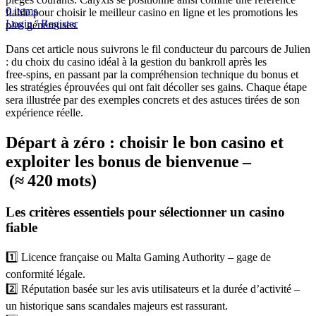
0
items
fiable pour choisir le meilleur casino en ligne et les promotions les
Login / Register
plus généreuses.
Dans cet article nous suivrons le fil conducteur du parcours de Julien
: du choix du casino idéal à la gestion du bankroll après les
free‑spins, en passant par la compréhension technique du bonus et
les stratégies éprouvées qui ont fait décoller ses gains. Chaque étape
sera illustrée par des exemples concrets et des astuces tirées de son
expérience réelle.
Départ à zéro : choisir le bon casino et
exploiter les bonus de bienvenue –
(≈ 420 mots)
Les critères essentiels pour sélectionner un casino
fiable
1️⃣ Licence française ou Malta Gaming Authority – gage de
conformité légale.
2️⃣ Réputation basée sur les avis utilisateurs et la durée d’activité –
un historique sans scandales majeurs est rassurant.