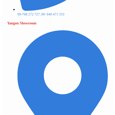
09-768 272 727, 09- 940 471 333
Yangon Showroom