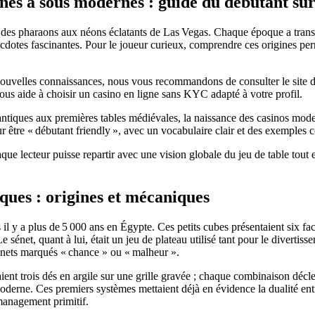
es à sous modernes : guide du débutant sur 
acrés des pharaons aux néons éclatants de Las Vegas. Chaque époque a tra
anecdotes fascinantes. Pour le joueur curieux, comprendre ces origines pe
ouvelles connaissances, nous vous recommandons de consulter le site 
vous aide à choisir un casino en ligne sans KYC adapté à votre profil.
 antiques aux premières tables médiévales, la naissance des casinos mode
r être « débutant friendly », avec un vocabulaire clair et des exemples c
aque lecteur puisse repartir avec une vision globale du jeu de table tout
iques : origines et mécaniques
il y a plus de 5 000 ans en Égypte. Ces petits cubes présentaient six fa
énet, quant à lui, était un jeu de plateau utilisé tant pour le divertiss
nnets marqués « chance » ou « malheur ».
nt trois dés en argile sur une grille gravée ; chaque combinaison décle
derne. Ces premiers systèmes mettaient déjà en évidence la dualité entr
 management primitif.