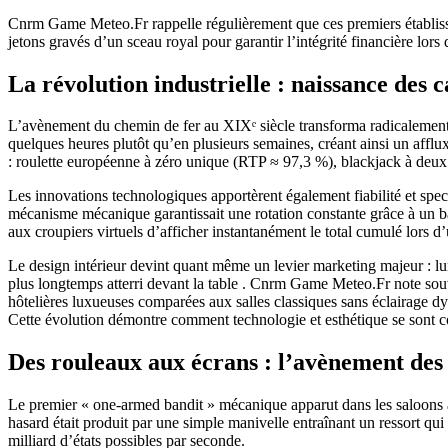
Cnrm Game Meteo.Fr rappelle régulièrement que ces premiers établisse
jetons gravés d’un sceau royal pour garantir l’intégrité financière lors
La révolution industrielle : naissance des 
L’avènement du chemin de fer au XIXᵉ siècle transforma radicalement
quelques heures plutôt qu’en plusieurs semaines, créant ainsi un afflux
: roulette européenne à zéro unique (RTP ≈ 97,3 %), blackjack à deux ca
Les innovations technologiques apportèrent également fiabilité et spe
mécanisme mécanique garantissait une rotation constante grâce à un ba
aux croupiers virtuels d’afficher instantanément le total cumulé lors d’
Le design intérieur devint quant même un levier marketing majeur : lu
plus longtemps atterri devant la table . Cnrm Game Meteo.Fr note souv
hôtelières luxueuses comparées aux salles classiques sans éclairage 
Cette évolution démontre comment technologie et esthétique se sont 
Des rouleaux aux écrans : l’avènement des 
Le premier « one‑armed bandit » mécanique apparut dans les saloons a
hasard était produit par une simple manivelle entraînant un ressort qu
milliard d’états possibles par seconde.