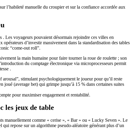
ur l’habileté manuelle du croupier et sur la confiance accordée aux
eu
 . Les voyageurs pouvaient désormais rejoindre ces villes en
ux opérateurs d’investir massivement dans la standardisation des tables
iconic “come‑out roll”.
ivement la main humaine pour faire tourner la roue de roulette ; son
 l’introduction du comptage électronique via microprocesseurs permit
tesse .
 arousal”, stimulant psychologiquement le joueur pour qu’il reste
n joué (average bet) qui grimpe jusqu’à 15 % dans certaines suites
ompte pour maximiser engagement et rentabilité.
 les jeux de table
eints manuellement comme « cerise », « Bar » ou « Lucky Seven ». Le
el qui repose sur un algorithme pseudo‑aléatoire générant plus d’un