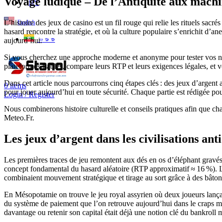
Voyage ludique – De l’Antiquité aux machin
MY
L’histoire des jeux de casino est un fil rouge qui relie les rituels s
English
hasard rencontre la stratégie, et où la culture populaire s’enrichit d’
aujourd’hui.
ဗမာစာ
Si vous cherchez une approche moderne et anonyme pour tester vos n
plateformes fiables, compare leurs RTP et leurs exigences légales, et 
Dans cet article nous parcourrons cinq étapes clés : des jeux d’argent
0
items
pour jouer aujourd’hui en toute sécurité. Chaque partie est rédigée pou
Login / Register
Nous combinerons histoire culturelle et conseils pratiques afin que ch
Meteo.Fr.
Les jeux d’argent dans les civilisations ant
Les premières traces de jeu remontent aux dés en os d’éléphant gravés 
concept fondamental du hasard aléatoire (RTP approximatif ≈ 16 %). Le s
combinaient mouvement stratégique et tirage au sort grâce à des bâto
En Mésopotamie on trouve le jeu royal assyrien où deux joueurs lançaie
du système de paiement que l’on retrouve aujourd’hui dans le craps mo
davantage ou retenir son capital était déjà une notion clé du bankroll