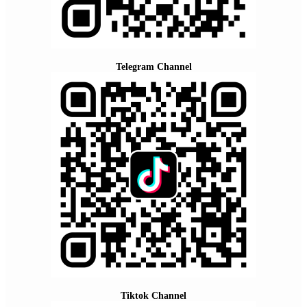
Telegram Channel
Tiktok Channel