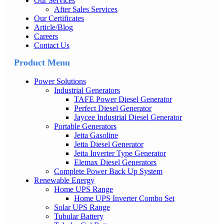
Our Services
After Sales Services
Our Certificates
Article/Blog
Careers
Contact Us
Product Menu
Power Solutions
Industrial Generators
TAFE Power Diesel Generator
Perfect Diesel Generator
Jaycee Industrial Diesel Generator
Portable Generators
Jetta Gasoline
Jetta Diesel Generator
Jetta Inverter Type Generator
Elemax Diesel Generators
Complete Power Back Up System
Renewable Energy
Home UPS Range
Home UPS Inverter Combo Set
Solar UPS Range
Tubular Battery