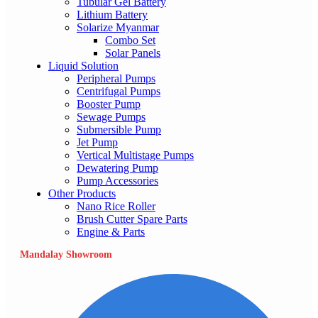
Tubular Gel Battery
Lithium Battery
Solarize Myanmar
Combo Set
Solar Panels
Liquid Solution
Peripheral Pumps
Centrifugal Pumps
Booster Pump
Sewage Pumps
Submersible Pump
Jet Pump
Vertical Multistage Pumps
Dewatering Pump
Pump Accessories
Other Products
Nano Rice Roller
Brush Cutter Spare Parts
Engine & Parts
Mandalay Showroom