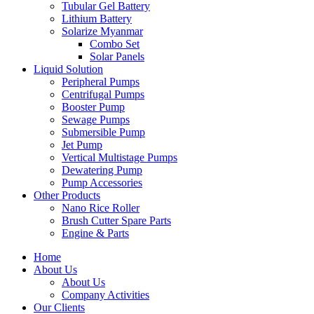
Tubular Gel Battery
Lithium Battery
Solarize Myanmar
Combo Set
Solar Panels
Liquid Solution
Peripheral Pumps
Centrifugal Pumps
Booster Pump
Sewage Pumps
Submersible Pump
Jet Pump
Vertical Multistage Pumps
Dewatering Pump
Pump Accessories
Other Products
Nano Rice Roller
Brush Cutter Spare Parts
Engine & Parts
Home
About Us
About Us
Company Activities
Our Clients