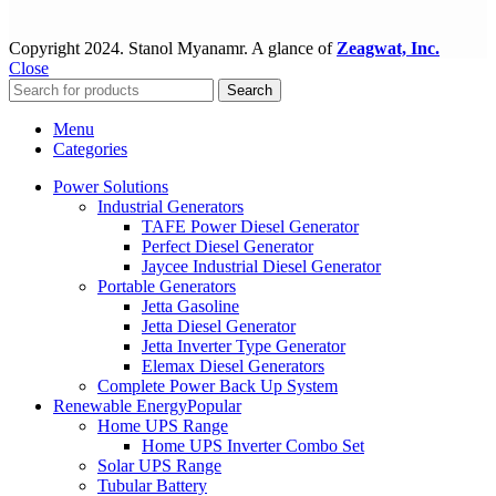
Copyright
2024. Stanol Myanamr. A glance of
Zeagwat, Inc.
Close
Search
Menu
Categories
Power Solutions
Industrial Generators
TAFE Power Diesel Generator
Perfect Diesel Generator
Jaycee Industrial Diesel Generator
Portable Generators
Jetta Gasoline
Jetta Diesel Generator
Jetta Inverter Type Generator
Elemax Diesel Generators
Complete Power Back Up System
Renewable Energy
Popular
Home UPS Range
Home UPS Inverter Combo Set
Solar UPS Range
Tubular Battery